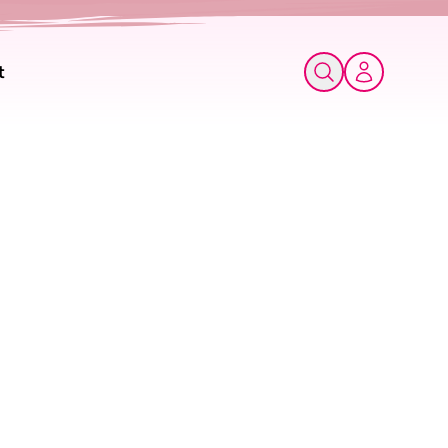
t
Mon compte