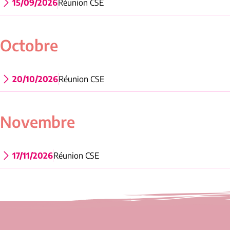
15/09/2026
Réunion CSE
Octobre
20/10/2026
Réunion CSE
Novembre
17/11/2026
Réunion CSE